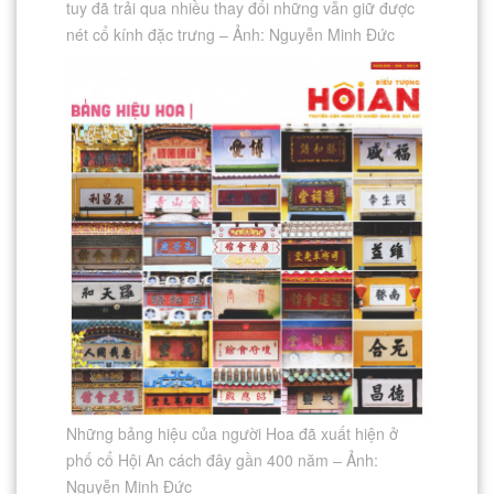
tuy đã trải qua nhiều thay đổi những vẫn giữ được
nét cổ kính đặc trưng – Ảnh: Nguyễn Minh Đức
Những bảng hiệu của người Hoa đã xuất hiện ở
phố cổ Hội An cách đây gần 400 năm – Ảnh:
Nguyễn Minh Đức