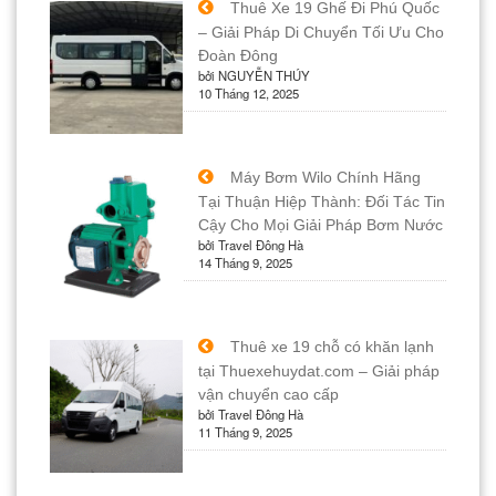
Thuê Xe 19 Ghế Đi Phú Quốc
– Giải Pháp Di Chuyển Tối Ưu Cho
Đoàn Đông
bởi NGUYỄN THÚY
10 Tháng 12, 2025
Máy Bơm Wilo Chính Hãng
Tại Thuận Hiệp Thành: Đối Tác Tin
Cậy Cho Mọi Giải Pháp Bơm Nước
bởi Travel Đông Hà
14 Tháng 9, 2025
Thuê xe 19 chỗ có khăn lạnh
tại Thuexehuydat.com – Giải pháp
vận chuyển cao cấp
bởi Travel Đông Hà
11 Tháng 9, 2025