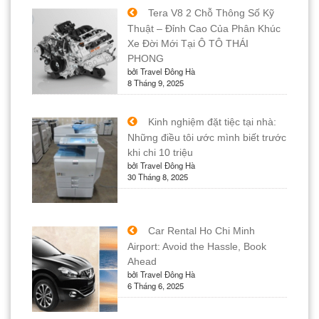
Tera V8 2 Chỗ Thông Số Kỹ
Thuật – Đỉnh Cao Của Phân Khúc
Xe Đời Mới Tại Ô TÔ THÁI
PHONG
bởi Travel Đông Hà
8 Tháng 9, 2025
Kinh nghiệm đặt tiệc tại nhà:
Những điều tôi ước mình biết trước
khi chi 10 triệu
bởi Travel Đông Hà
30 Tháng 8, 2025
Car Rental Ho Chi Minh
Airport: Avoid the Hassle, Book
Ahead
bởi Travel Đông Hà
6 Tháng 6, 2025