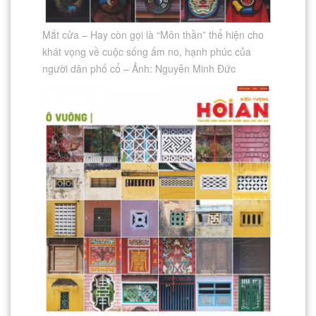
Mắt cửa – Hay còn gọi là “Môn thần” thể hiện cho
khát vọng về cuộc sống ấm no, hạnh phúc của
người dân phố cổ – Ảnh: Nguyễn Minh Đức