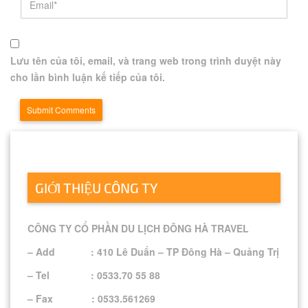
Lưu tên của tôi, email, và trang web trong trình duyệt này
cho lần bình luận kế tiếp của tôi.
GIỚI THIỆU CÔNG TY
CÔNG TY CỔ PHẦN DU LỊCH ĐÔNG HÀ TRAVEL
– Add : 410 Lê Duẩn – TP Đông Hà – Quảng Trị
– Tel : 0533.70 55 88
– Fax : 0533.561269