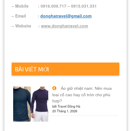
– Mobile : 0916.009.717 – 0915.031.331
– Email :
donghatravel@gmail.com
– Website :
www.donghatravel.com
BÀI VIẾT MỚI
Áo giữ nhiệt nam: Nên mua
loại cổ cao hay cổ tròn cho phù
hợp?
bởi Travel Đông Hà
20 Tháng 1, 2026