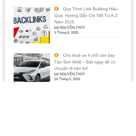
Quy Trình Link Building Hiệu
Quả: Hướng Dẫn Chi Tiết Từ A-Z
Năm 2025
bởi NGUYỄN THÚY
5 Tháng 6, 2025
Cho thuê xe 4 chỗ sân bay
Tân Sơn Nhất – Đặt ngay để có
chuyến đi tiện lợi!
bởi NGUYỄN THÚY
24 Tháng 5, 2025