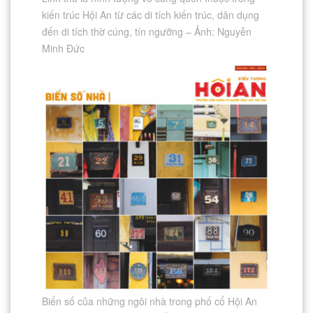
kiến trúc Hội An từ các di tích kiến trúc, dân dụng
đến di tích thờ cúng, tín ngưỡng – Ảnh: Nguyễn
Minh Đức
Biển số của những ngôi nhà trong phố cổ Hội An