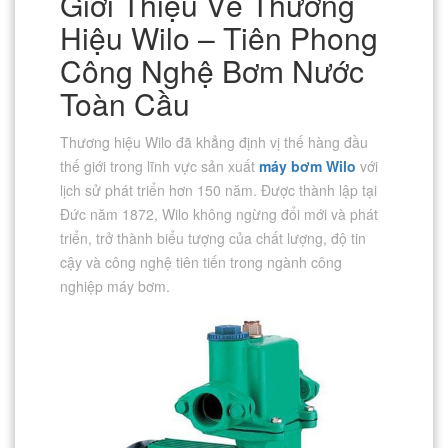
Giới Thiệu Về Thương
Hiệu Wilo – Tiên Phong
Công Nghệ Bơm Nước
Toàn Cầu
Thương hiệu Wilo đã khẳng định vị thế hàng đầu
thế giới trong lĩnh vực sản xuất
máy bơm Wilo
với
lịch sử phát triển hơn 150 năm. Được thành lập tại
Đức năm 1872, Wilo không ngừng đổi mới và phát
triển, trở thành biểu tượng của chất lượng, độ tin
cậy và công nghệ tiên tiến trong ngành công
nghiệp máy bơm.