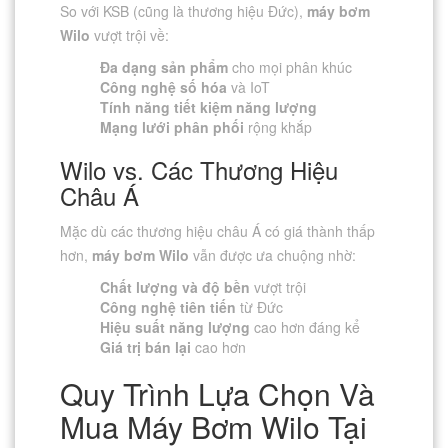
So với KSB (cũng là thương hiệu Đức),
máy bơm
Wilo
vượt trội về:
Đa dạng sản phẩm
cho mọi phân khúc
Công nghệ số hóa
và IoT
Tính năng tiết kiệm năng lượng
Mạng lưới phân phối
rộng khắp
Wilo vs. Các Thương Hiệu
Châu Á
Mặc dù các thương hiệu châu Á có giá thành thấp
hơn,
máy bơm Wilo
vẫn được ưa chuộng nhờ:
Chất lượng và độ bền
vượt trội
Công nghệ tiên tiến
từ Đức
Hiệu suất năng lượng
cao hơn đáng kể
Giá trị bán lại
cao hơn
Quy Trình Lựa Chọn Và
Mua Máy Bơm Wilo Tại