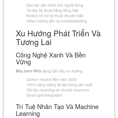
Đào tạo vận hành cho người dùng
Tài liệu kỹ thuật bằng tiếng Việt
Hotline hỗ trợ kỹ thuật chuyên biệt
Video hướng dẫn và troubleshooting
Xu Hướng Phát Triển Và
Tương Lai
Công Nghệ Xanh Và Bền
Vững
Máy bơm Wilo
đang dẫn đầu xu hướng:
Carbon neutral đến năm 2025
100% năng lượng tái tạo trong sản xuất
Vật liệu recycling và circular economy
Smart grid integration
Trí Tuệ Nhân Tạo Và Machine
Learning