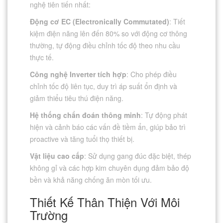
nghệ tiên tiến nhất:
Động cơ EC (Electronically Commutated)
: Tiết
kiệm điện năng lên đến 80% so với động cơ thông
thường, tự động điều chỉnh tốc độ theo nhu cầu
thực tế.
Công nghệ Inverter tích hợp
: Cho phép điều
chỉnh tốc độ liên tục, duy trì áp suất ổn định và
giảm thiểu tiêu thú điện năng.
Hệ thống chẩn đoán thông minh
: Tự động phát
hiện và cảnh báo các vấn đề tiềm ẩn, giúp bảo trì
proactive và tăng tuổi thọ thiết bị.
Vật liệu cao cấp
: Sử dụng gang đúc đặc biệt, thép
không gỉ và các hợp kim chuyên dụng đảm bảo độ
bền và khả năng chống ăn mòn tối ưu.
Thiết Kế Thân Thiện Với Môi
Trường