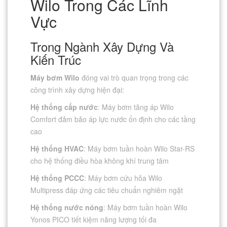
Wilo Trong Các Lĩnh
Vực
Trong Ngành Xây Dựng Và
Kiến Trúc
Máy bơm Wilo
đóng vai trò quan trọng trong các
công trình xây dựng hiện đại:
Hệ thống cấp nước
: Máy bơm tăng áp Wilo
Comfort đảm bảo áp lực nước ổn định cho các tầng
cao
Hệ thống HVAC
: Máy bơm tuần hoàn Wilo Star-RS
cho hệ thống điều hòa không khí trung tâm
Hệ thống PCCC
: Máy bơm cứu hỏa Wilo
Multipress đáp ứng các tiêu chuẩn nghiêm ngặt
Hệ thống nước nóng
: Máy bơm tuần hoàn Wilo
Yonos PICO tiết kiệm năng lượng tối đa