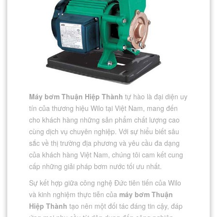
Máy bơm Thuận Hiệp Thành
tự hào là đại diện uy
tín của thương hiệu Wilo tại Việt Nam, mang đến
cho khách hàng những sản phẩm chất lượng cao
cùng dịch vụ chuyên nghiệp. Với sự hiểu biết sâu
sắc về thị trường địa phương và yêu cầu đa dạng
của khách hàng Việt Nam, chúng tôi cam kết cung
cấp những giải pháp bơm nước tối ưu nhất.
Sự kết hợp giữa công nghệ Đức tiên tiến của Wilo
và kinh nghiệm thực tiễn của
máy bơm Thuận
Hiệp Thành
tạo nên một đối tác đáng tin cậy, đáp