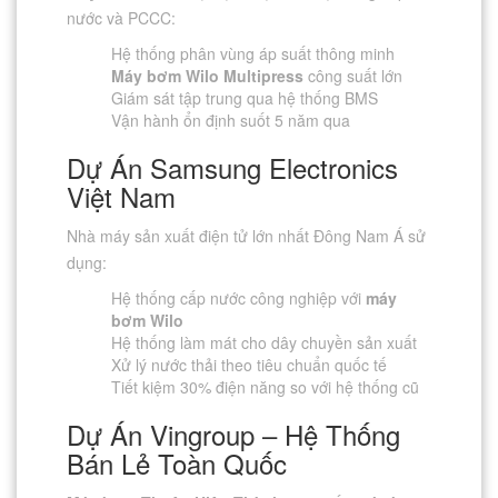
nước và PCCC:
Hệ thống phân vùng áp suất thông minh
Máy bơm Wilo Multipress
công suất lớn
Giám sát tập trung qua hệ thống BMS
Vận hành ổn định suốt 5 năm qua
Dự Án Samsung Electronics
Việt Nam
Nhà máy sản xuất điện tử lớn nhất Đông Nam Á sử
dụng:
Hệ thống cấp nước công nghiệp với
máy
bơm Wilo
Hệ thống làm mát cho dây chuyền sản xuất
Xử lý nước thải theo tiêu chuẩn quốc tế
Tiết kiệm 30% điện năng so với hệ thống cũ
Dự Án Vingroup – Hệ Thống
Bán Lẻ Toàn Quốc