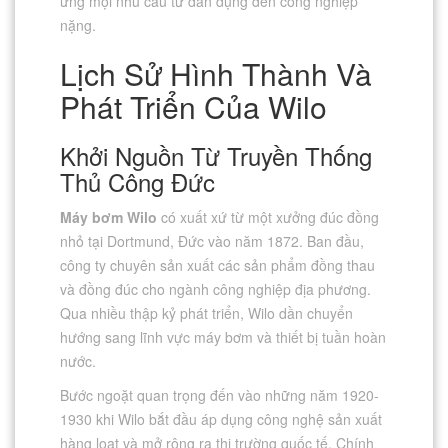
ứng mọi nhu cầu từ dân dụng đến công nghiệp
nặng.
Lịch Sử Hình Thành Và
Phát Triển Của Wilo
Khởi Nguồn Từ Truyền Thống
Thủ Công Đức
Máy bơm Wilo
có xuất xứ từ một xưởng đúc đồng
nhỏ tại Dortmund, Đức vào năm 1872. Ban đầu,
công ty chuyên sản xuất các sản phẩm đồng thau
và đồng đúc cho ngành công nghiệp địa phương.
Qua nhiều thập kỷ phát triển, Wilo dần chuyển
hướng sang lĩnh vực máy bơm và thiết bị tuần hoàn
nước.
Bước ngoặt quan trọng đến vào những năm 1920-
1930 khi Wilo bắt đầu áp dụng công nghệ sản xuất
hàng loạt và mở rộng ra thị trường quốc tế. Chính