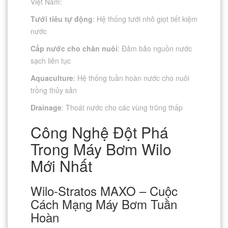
Việt Nam:
Tưới tiêu tự động
: Hệ thống tưới nhỏ giọt tiết kiệm
nước
Cấp nước cho chăn nuôi
: Đảm bảo nguồn nước
sạch liên tục
Aquaculture
: Hệ thống tuần hoàn nước cho nuôi
trồng thủy sản
Drainage
: Thoát nước cho các vùng trũng thấp
Công Nghệ Đột Phá
Trong Máy Bơm Wilo
Mới Nhất
Wilo-Stratos MAXO – Cuộc
Cách Mạng Máy Bơm Tuần
Hoàn