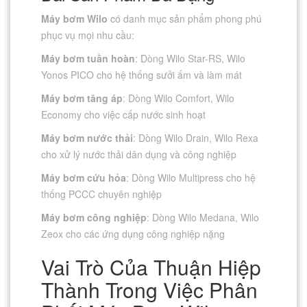
Máy bơm Wilo
có danh mục sản phẩm phong phú
phục vụ mọi nhu cầu:
Máy bơm tuần hoàn
: Dòng Wilo Star-RS, Wilo
Yonos PICO cho hệ thống sưởi ấm và làm mát
Máy bơm tăng áp
: Dòng Wilo Comfort, Wilo
Economy cho việc cấp nước sinh hoạt
Máy bơm nước thải
: Dòng Wilo Drain, Wilo Rexa
cho xử lý nước thải dân dụng và công nghiệp
Máy bơm cứu hỏa
: Dòng Wilo Multipress cho hệ
thống PCCC chuyên nghiệp
Máy bơm công nghiệp
: Dòng Wilo Medana, Wilo
Zeox cho các ứng dụng công nghiệp nặng
Vai Trò Của Thuận Hiệp
Thành Trong Việc Phân