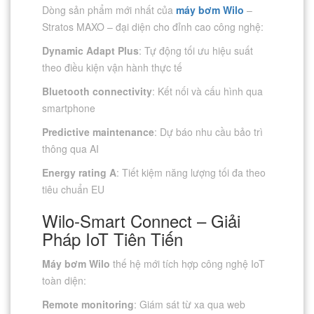
Dòng sản phẩm mới nhất của
máy bơm Wilo
–
Stratos MAXO – đại diện cho đỉnh cao công nghệ:
Dynamic Adapt Plus
: Tự động tối ưu hiệu suất
theo điều kiện vận hành thực tế
Bluetooth connectivity
: Kết nối và cấu hình qua
smartphone
Predictive maintenance
: Dự báo nhu cầu bảo trì
thông qua AI
Energy rating A
: Tiết kiệm năng lượng tối đa theo
tiêu chuẩn EU
Wilo-Smart Connect – Giải
Pháp IoT Tiên Tiến
Máy bơm Wilo
thế hệ mới tích hợp công nghệ IoT
toàn diện:
Remote monitoring
: Giám sát từ xa qua web