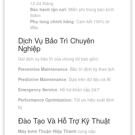
12-24 tháng
Bảo hành tận nơi
: Miễn phí trong bán kính
50km
Phụ tùng chính hãng
: Cam kết 100% từ
Wilo
Dịch Vụ Bảo Trì Chuyên
Nghiệp
Gói dịch vụ bảo trì của chúng tôi bao gồm:
Preventive Maintenance
: Bảo trì định kỳ theo lịch
Predictive Maintenance
: Dựa trên dữ liệu và AI
Emergency Service
: Hỗ trợ khẩn cấp 24/7
Performance Optimization
: Tối ưu hiệu suất định
kỳ
Đào Tạo Và Hỗ Trợ Kỹ Thuật
Máy bơm Thuận Hiệp Thành
cung cấp: