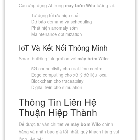
Các ứng dụng AI trong
máy bơm Wilo
tương lai:
Tự động tối ưu hiệu suất
Dự báo demand và scheduling
Phát hiện anomaly sớm
Maintenance optimization
IoT Và Kết Nối Thông Minh
Smart building integration với
máy bơm Wilo
:
5G connectivity cho real-time control
Edge computing cho xử lý dữ liệu local
Blockchain cho traceability
Digital twin cho simulation
Thông Tin Liên Hệ
Thuận Hiệp Thành
Để được tư vấn chi tiết về
máy bơm Wilo
chính
hãng và nhận báo giá tốt nhất, quý khách hàng vui
lòng liên hệ: