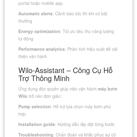
portal hoặc mobile app
Automatic alerts
: Cảnh báo tức thì khi có bất
thường
Energy optimization
: Tối ưu tiêu thụ năng lượng
tự động
Performance analytics
: Phân tích hiệu suất để cải
thiện vận hành
Wilo-Assistant – Công Cụ Hỗ
Trợ Thông Minh
Ứng dụng độc quyền giúp việc vận hành
máy bơm
Wilo
trở nên đơn giản:
Pump selection
: Hỗ trợ lựa chọn máy bơm phù
hợp
Installation guide
: Hướng dẫn lắp đặt từng bước
Troubleshooting
: Chẩn đoán và khắc phục sự cố