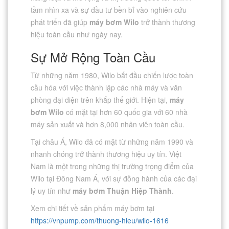
tầm nhìn xa và sự đầu tư bền bỉ vào nghiên cứu
phát triển đã giúp
máy bơm Wilo
trở thành thương
hiệu toàn cầu như ngày nay.
Sự Mở Rộng Toàn Cầu
Từ những năm 1980, Wilo bắt đầu chiến lược toàn
cầu hóa với việc thành lập các nhà máy và văn
phòng đại diện trên khắp thế giới. Hiện tại,
máy
bơm Wilo
có mặt tại hơn 60 quốc gia với 60 nhà
máy sản xuất và hơn 8,000 nhân viên toàn cầu.
Tại châu Á, Wilo đã có mặt từ những năm 1990 và
nhanh chóng trở thành thương hiệu uy tín. Việt
Nam là một trong những thị trường trọng điểm của
Wilo tại Đông Nam Á, với sự đồng hành của các đại
lý uy tín như
máy bơm Thuận Hiệp Thành
.
Xem chi tiết về sản phẩm máy bơm tại
https://vnpump.com/thuong-hieu/wilo-1616