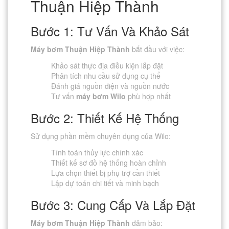
Thuận Hiệp Thành
Bước 1: Tư Vấn Và Khảo Sát
Máy bơm Thuận Hiệp Thành
bắt đầu với việc:
Khảo sát thực địa điều kiện lắp đặt
Phân tích nhu cầu sử dụng cụ thể
Đánh giá nguồn điện và nguồn nước
Tư vấn
máy bơm Wilo
phù hợp nhất
Bước 2: Thiết Kế Hệ Thống
Sử dụng phần mềm chuyên dụng của Wilo:
Tính toán thủy lực chính xác
Thiết kế sơ đồ hệ thống hoàn chỉnh
Lựa chọn thiết bị phụ trợ cần thiết
Lập dự toán chi tiết và minh bạch
Bước 3: Cung Cấp Và Lắp Đặt
Máy bơm Thuận Hiệp Thành
đảm bảo: