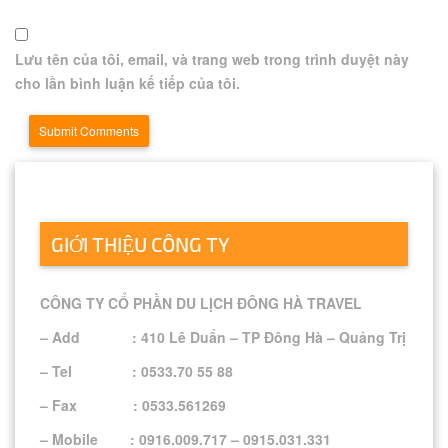
Lưu tên của tôi, email, và trang web trong trình duyệt này
cho lần bình luận kế tiếp của tôi.
GIỚI THIỆU CÔNG TY
CÔNG TY CỔ PHẦN DU LỊCH ĐÔNG HÀ TRAVEL
– Add : 410 Lê Duẩn – TP Đông Hà – Quảng Trị
– Tel : 0533.70 55 88
– Fax : 0533.561269
– Mobile : 0916.009.717 – 0915.031.331