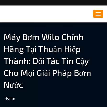
Đông Hà Travel – Du lịch
Toggl
navig
Quảng Trị
Máy Bơm Wilo Chính
Hãng Tại Thuận Hiệp
Thành: Đối Tác Tin Cậy
Cho Mọi Giải Pháp Bơm
Nước
Home