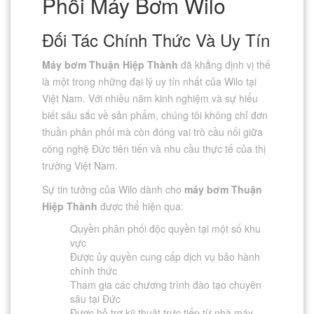
Phối Máy Bơm Wilo
Đối Tác Chính Thức Và Uy Tín
Máy bơm Thuận Hiệp Thành
đã khẳng định vị thế
là một trong những đại lý uy tín nhất của Wilo tại
Việt Nam. Với nhiều năm kinh nghiệm và sự hiểu
biết sâu sắc về sản phẩm, chúng tôi không chỉ đơn
thuần phân phối mà còn đóng vai trò cầu nối giữa
công nghệ Đức tiên tiến và nhu cầu thực tế của thị
trường Việt Nam.
Sự tin tưởng của Wilo dành cho
máy bơm Thuận
Hiệp Thành
được thể hiện qua:
Quyền phân phối độc quyền tại một số khu
vực
Được ủy quyền cung cấp dịch vụ bảo hành
chính thức
Tham gia các chương trình đào tạo chuyên
sâu tại Đức
Được hỗ trợ kỹ thuật trực tiếp từ nhà máy