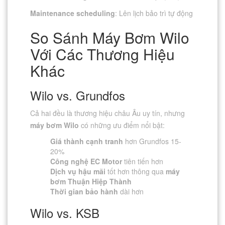
Maintenance scheduling
: Lên lịch bảo trì tự động
So Sánh Máy Bơm Wilo
Với Các Thương Hiệu
Khác
Wilo vs. Grundfos
Cả hai đều là thương hiệu châu Âu uy tín, nhưng
máy bơm Wilo
có những ưu điểm nổi bật:
Giá thành cạnh tranh
hơn Grundfos 15-
20%
Công nghệ EC Motor
tiên tiến hơn
Dịch vụ hậu mãi
tốt hơn thông qua
máy
bơm Thuận Hiệp Thành
Thời gian bảo hành
dài hơn
Wilo vs. KSB