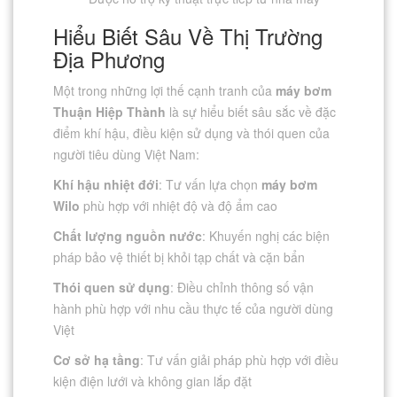
Hiểu Biết Sâu Về Thị Trường
Địa Phương
Một trong những lợi thế cạnh tranh của
máy bơm
Thuận Hiệp Thành
là sự hiểu biết sâu sắc về đặc
điểm khí hậu, điều kiện sử dụng và thói quen của
người tiêu dùng Việt Nam:
Khí hậu nhiệt đới
: Tư vấn lựa chọn
máy bơm
Wilo
phù hợp với nhiệt độ và độ ẩm cao
Chất lượng nguồn nước
: Khuyến nghị các biện
pháp bảo vệ thiết bị khỏi tạp chất và cặn bẩn
Thói quen sử dụng
: Điều chỉnh thông số vận
hành phù hợp với nhu cầu thực tế của người dùng
Việt
Cơ sở hạ tầng
: Tư vấn giải pháp phù hợp với điều
kiện điện lưới và không gian lắp đặt