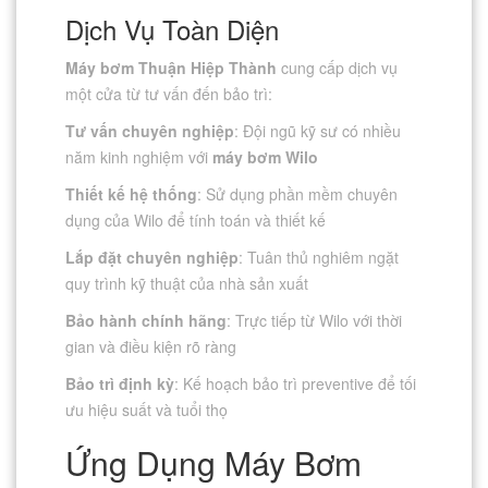
Dịch Vụ Toàn Diện
Máy bơm Thuận Hiệp Thành
cung cấp dịch vụ
một cửa từ tư vấn đến bảo trì:
Tư vấn chuyên nghiệp
: Đội ngũ kỹ sư có nhiều
năm kinh nghiệm với
máy bơm Wilo
Thiết kế hệ thống
: Sử dụng phần mềm chuyên
dụng của Wilo để tính toán và thiết kế
Lắp đặt chuyên nghiệp
: Tuân thủ nghiêm ngặt
quy trình kỹ thuật của nhà sản xuất
Bảo hành chính hãng
: Trực tiếp từ Wilo với thời
gian và điều kiện rõ ràng
Bảo trì định kỳ
: Kế hoạch bảo trì preventive để tối
ưu hiệu suất và tuổi thọ
Ứng Dụng Máy Bơm