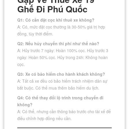
Ghế Đi Phú Quốc
Q1: Có cần đặt cọc khi thuê xe không?
A: Có, mức đặt cọc thường là 30-50% giá trị hợp
đồng, tùy thời điểm.
Q2: Nếu hủy chuyến thì phí như thế nào?
A: Hủy trước 7 ngày: Hoàn 100% cọc. Hủy trước 3
ngày: Hoàn 50% cọc. Hủy trong 24h: Không hoàn
cọc.
Q3: Xe có bảo hiểm cho hành khách không?
A: Tất cả xe đều có bảo hiểm trách nhiệm dân sự
bắt buộc. Có thể mua thêm bảo hiểm du lịch.
Q4: Có thể thay đổi lộ trình trong chuyến đi
không?
A: Có thể, nhưng cần thông báo trước cho tài xế để
điều chỉnh hợp đồng nếu cần.