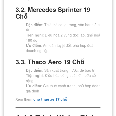
3.2. Mercedes Sprinter 19
Chỗ
Đặc điểm
: Thiết kế sang trọng, vận hành êm
ái
Tiện nghi
: Điều hòa 2 vùng độc lập, ghế ngả
180 độ
Ưu điểm
: An toàn tuyệt đối, phù hợp đoàn
doanh nghiệp
3.3. Thaco Aero 19 Chỗ
Đặc điểm
: Sản xuất trong nước, dễ bảo trì
Tiện nghi
: Điều hòa công suất lớn, cửa sổ
rộng
Ưu điểm
: Giá thuê cạnh tranh, phù hợp đoàn
gia đình
Xem thêm
cho thuê xe 17 chỗ