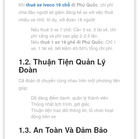
Khi
thuê xe iveco 19 chỗ
đi Phú Quốc
, chi phí
chia đầu người sẽ giảm đáng kể so với việc thuê
nhiều xe nhỏ. Ví dụ, với đoàn 18 người:
Nếu thuê 3 xe 7 chỗ: Cần 3 xe, 3 tài xế, chi
phí xăng và phí cao gấp 2-2.5 lần.
Nếu
thuê 1 xe 19 ghế đi Phú Quốc
: Chỉ 1
xe, 1 tài xế, tiết kiệm 40-50% tổng chi phí.
1.2. Thuận Tiện Quản Lý
Đoàn
Cả đoàn di chuyển cùng nhau trên một phương tiện
giúp:
Dễ dàng điểm danh, quản lý thành viên
Thống nhất lịch trình, giờ giấc
Thuận tiện trao đổi thông tin, tổ chức hoạt
động trên xe
1.3. An Toàn Và Đảm Bảo