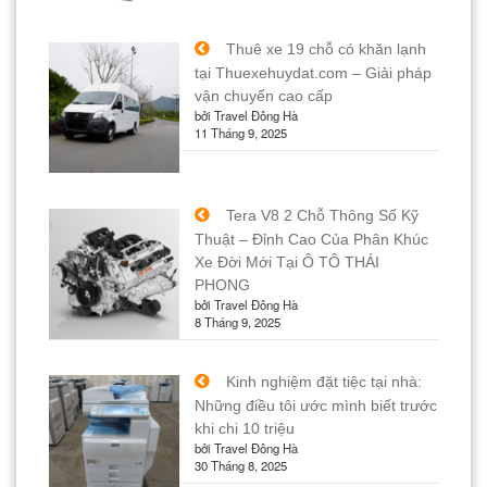
Thuê xe 19 chỗ có khăn lạnh
tại Thuexehuydat.com – Giải pháp
vận chuyển cao cấp
bởi Travel Đông Hà
11 Tháng 9, 2025
Tera V8 2 Chỗ Thông Số Kỹ
Thuật – Đỉnh Cao Của Phân Khúc
Xe Đời Mới Tại Ô TÔ THÁI
PHONG
bởi Travel Đông Hà
8 Tháng 9, 2025
Kinh nghiệm đặt tiệc tại nhà:
Những điều tôi ước mình biết trước
khi chi 10 triệu
bởi Travel Đông Hà
30 Tháng 8, 2025