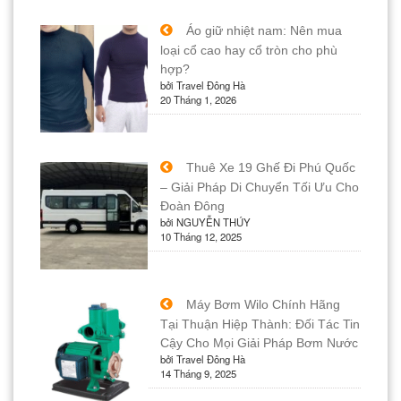
Áo giữ nhiệt nam: Nên mua
loại cổ cao hay cổ tròn cho phù
hợp?
bởi Travel Đông Hà
20 Tháng 1, 2026
Thuê Xe 19 Ghế Đi Phú Quốc
– Giải Pháp Di Chuyển Tối Ưu Cho
Đoàn Đông
bởi NGUYỄN THÚY
10 Tháng 12, 2025
Máy Bơm Wilo Chính Hãng
Tại Thuận Hiệp Thành: Đối Tác Tin
Cậy Cho Mọi Giải Pháp Bơm Nước
bởi Travel Đông Hà
14 Tháng 9, 2025