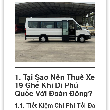
1. Tại Sao Nên Thuê Xe
19 Ghế Khi Đi Phú
Quốc Với Đoàn Đông?
1.1. Tiết Kiệm Chi Phí Tối Đa