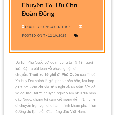
Chuyển Tối Ưu Cho
Đoàn Đông
POSTED BY:NGUYỄN THÚY
POSTED ON:TH12 10,2025
Du lịch Phú Quốc với đoàn đông từ 15-19 người
luôn đặt ra bài toán về phương tiện di
chuyển.
Thuê xe 19 ghế đi Phú Quốc
của Thuê
Xe Huy Đạt chính là giải pháp hoàn hảo, kết hợp
giữa tiết kiệm chi phí, tiện nghi và an toàn. Với đội
xe đời mới, tài xế chuyên nghiệp am hiểu địa hình
đảo Ngọc, chúng tôi cam kết mang đến trải nghiệm
di chuyển trọn vẹn cho hành trình khám phá thiên
đường du lịch biển đảo hàng đầu Việt Nam.