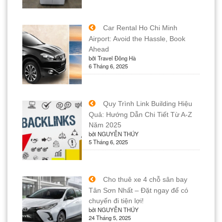
Car Rental Ho Chi Minh
Airport: Avoid the Hassle, Book
Ahead
bởi Travel Đông Hà
6 Tháng 6, 2025
Quy Trình Link Building Hiệu
Quả: Hướng Dẫn Chi Tiết Từ A-Z
Năm 2025
bởi NGUYỄN THÚY
5 Tháng 6, 2025
Cho thuê xe 4 chỗ sân bay
Tân Sơn Nhất – Đặt ngay để có
chuyến đi tiện lợi!
bởi NGUYỄN THÚY
24 Tháng 5, 2025