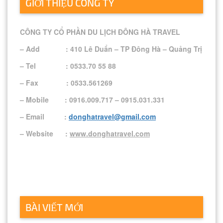
GIỚI THIỆU CÔNG TY
CÔNG TY CỔ PHẦN DU LỊCH ĐÔNG HÀ TRAVEL
– Add : 410 Lê Duẩn – TP Đông Hà – Quảng Trị
– Tel : 0533.70 55 88
– Fax : 0533.561269
– Mobile : 0916.009.717 – 0915.031.331
– Email :
donghatravel@gmail.com
– Website :
www.donghatravel.com
BÀI VIẾT MỚI