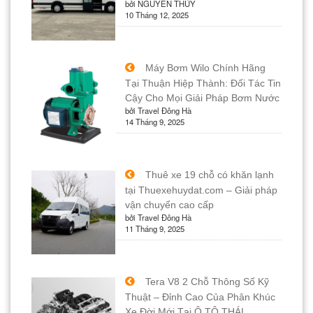
bởi NGUYỄN THÚY
10 Tháng 12, 2025
Máy Bơm Wilo Chính Hãng
Tại Thuận Hiệp Thành: Đối Tác Tin
Cậy Cho Mọi Giải Pháp Bơm Nước
bởi Travel Đông Hà
14 Tháng 9, 2025
Thuê xe 19 chỗ có khăn lạnh
tại Thuexehuydat.com – Giải pháp
vận chuyển cao cấp
bởi Travel Đông Hà
11 Tháng 9, 2025
Tera V8 2 Chỗ Thông Số Kỹ
Thuật – Đỉnh Cao Của Phân Khúc
Xe Đời Mới Tại Ô TÔ THÁI