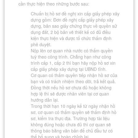
cần thực hiện theo những bước sau:
Chuẩn bị hồ sơ đề nghị xin cấp giấy phép xây
dựng gồm: Đơn đề nghị cấp giấy phép xây
dựng, bản sao giấy chứng thực về quyền sử
dụng đất, 2 bộ bản vẽ thiết kế có đủ điều
kiện thực hiện và được tổ chức thẩm định
phê duyệt.
Nộp lên cơ quan nhà nước có thẩm quyền
tuỳ theo công trình. Chẳng hạn như công
trình cấp 1, cấp 2 thì bạn hãy nộp hồ sơ xin
cấp giấy phép xây dựng tại UBND tỉnh.
Cơ quan có thẩm quyền tiếp nhận hồ sơ của
bạn và có trách nhiệm theo dõi, trả kết quả.
Đồng thời nếu hồ sơ chưa đủ hoặc không
hợp lệ thì sẽ được nhân viên tại cơ quan
hướng dẫn lại.
Trong thời hạn 10 ngày kể từ ngày nhận hồ
sơ, cơ quan có thẩm quyền sẽ thẩm định hồ
sơ, kiểm tra thực địa. Trường hợp tài liệu
không đúng hoặc chưa đủ thì cơ quan sẽ
thông báo bằng văn bản để chủ đầu tư có
thể bổ sung và hoàn chỉnh lại.