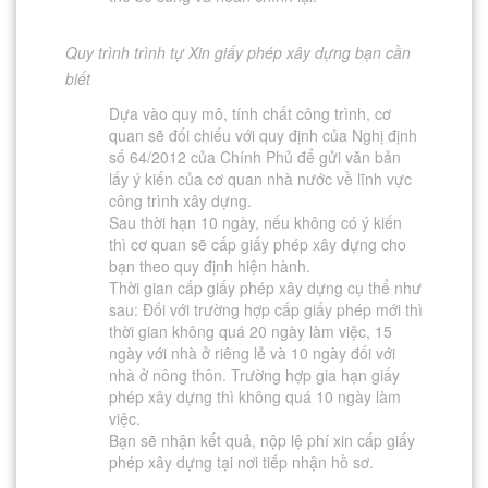
Quy trình trình tự Xin giấy phép xây dựng bạn cần
biết
Dựa vào quy mô, tính chất công trình, cơ
quan sẽ đối chiếu với quy định của Nghị định
số 64/2012 của Chính Phủ để gửi văn bản
lấy ý kiến của cơ quan nhà nước về lĩnh vực
công trình xây dựng.
Sau thời hạn 10 ngày, nếu không có ý kiến
thì cơ quan sẽ cấp giấy phép xây dựng cho
bạn theo quy định hiện hành.
Thời gian cấp giấy phép xây dựng cụ thể như
sau: Đối với trường hợp cấp giấy phép mới thì
thời gian không quá 20 ngày làm việc, 15
ngày với nhà ở riêng lẻ và 10 ngày đối với
nhà ở nông thôn. Trường hợp gia hạn giấy
phép xây dựng thì không quá 10 ngày làm
việc.
Bạn sẽ nhận kết quả, nộp lệ phí xin cấp giấy
phép xây dựng tại nơi tiếp nhận hồ sơ.