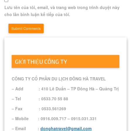
Lưu tên của tôi, email, và trang web trong trình duyệt này
cho lần bình luận kế tiếp của tôi.
GIỚI THIỆU CÔNG TY
CÔNG TY CỔ PHẦN DU LỊCH ĐÔNG HÀ TRAVEL
– Add : 410 Lê Duẩn – TP Đông Hà – Quảng Trị
– Tel : 0533.70 55 88
– Fax : 0533.561269
– Mobile : 0916.009.717 – 0915.031.331
– Email :
donghatravel@gmail.com