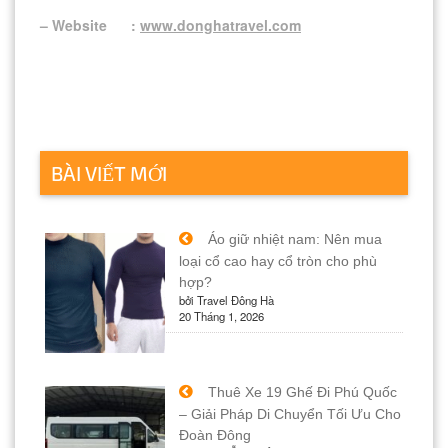
– Website :
www.donghatravel.com
BÀI VIẾT MỚI
Áo giữ nhiệt nam: Nên mua
loại cổ cao hay cổ tròn cho phù
hợp?
bởi Travel Đông Hà
20 Tháng 1, 2026
Thuê Xe 19 Ghế Đi Phú Quốc
– Giải Pháp Di Chuyển Tối Ưu Cho
Đoàn Đông