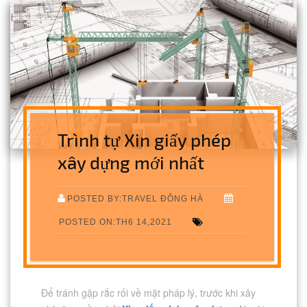
Trình tự Xin giấy phép
xây dựng mới nhất
POSTED BY:TRAVEL ĐÔNG HÀ
POSTED ON:TH6 14,2021
Để tránh gặp rắc rối về mặt pháp lý, trước khi xây