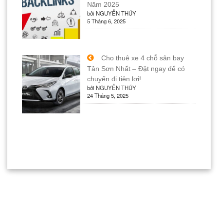
Năm 2025
bởi NGUYỄN THÚY
5 Tháng 6, 2025
Cho thuê xe 4 chỗ sân bay
Tân Sơn Nhất – Đặt ngay để có
chuyến đi tiện lợi!
bởi NGUYỄN THÚY
24 Tháng 5, 2025
máy đo huyết áp đồng hồ
Bản quyền thuộc về Đông Hà Travel | Donghatravel.com