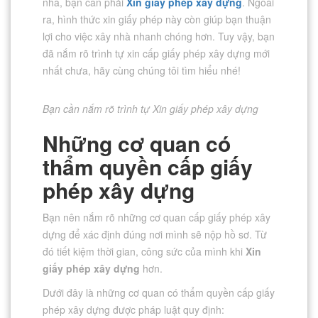
nhà, bạn cần phải
Xin giấy phép xây dựng
. Ngoài
ra, hình thức xin giấy phép này còn giúp bạn thuận
lợi cho việc xây nhà nhanh chóng hơn. Tuy vậy, bạn
đã nắm rõ trình tự xin cấp giấy phép xây dựng mới
nhất chưa, hãy cùng chúng tôi tìm hiểu nhé!
Bạn cần nắm rõ trình tự Xin giấy phép xây dựng
Những cơ quan có
thẩm quyền cấp giấy
phép xây dựng
Bạn nên nắm rõ những cơ quan cấp giấy phép xây
dựng để xác định đúng nơi mình sẽ nộp hồ sơ. Từ
đó tiết kiệm thời gian, công sức của mình khi
Xin
giấy phép xây dựng
hơn.
Dưới đây là những cơ quan có thẩm quyền cấp giấy
phép xây dựng được pháp luật quy định: