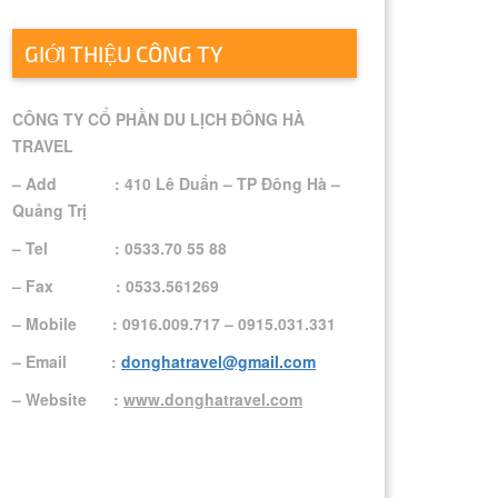
GIỚI THIỆU CÔNG TY
CÔNG TY CỔ PHẦN DU LỊCH ĐÔNG HÀ
TRAVEL
– Add : 410 Lê Duẩn – TP Đông Hà –
Quảng Trị
– Tel : 0533.70 55 88
– Fax : 0533.561269
– Mobile : 0916.009.717 – 0915.031.331
– Email :
donghatravel@gmail.com
– Website :
www.donghatravel.com