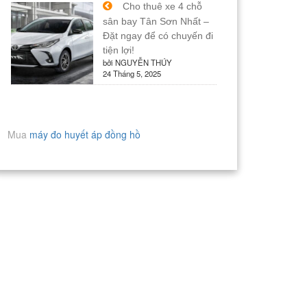
Cho thuê xe 4 chỗ
sân bay Tân Sơn Nhất –
Đặt ngay để có chuyến đi
tiện lợi!
bởi NGUYỄN THÚY
24 Tháng 5, 2025
Mua
máy đo huyết áp đồng hồ