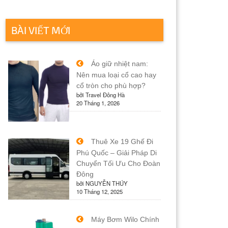
BÀI VIẾT MỚI
Áo giữ nhiệt nam:
Nên mua loại cổ cao hay
cổ tròn cho phù hợp?
bởi Travel Đông Hà
20 Tháng 1, 2026
Thuê Xe 19 Ghế Đi
Phú Quốc – Giải Pháp Di
Chuyển Tối Ưu Cho Đoàn
Đông
bởi NGUYỄN THÚY
10 Tháng 12, 2025
Máy Bơm Wilo Chính