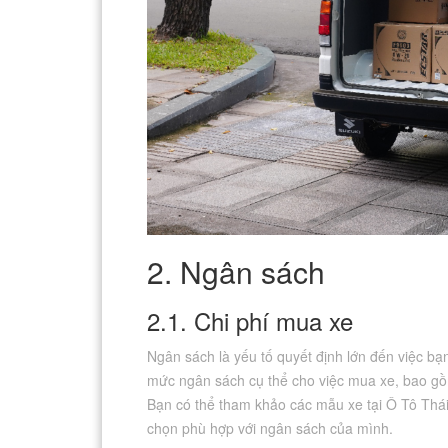
2. Ngân sách
2.1. Chi phí mua xe
Ngân sách là yếu tố quyết định lớn đến việc bạ
mức ngân sách cụ thể cho việc mua xe, bao gồm
Bạn có thể tham khảo các mẫu xe tại Ô Tô Thái
chọn phù hợp với ngân sách của mình.