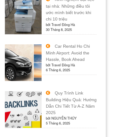
tại nhà: Những điều tôi
ước mình biết trước khi
chi 10 triệu
bởi Travel Đông Hà
30 Tháng 8, 2025
Car Rental Ho Chi
Minh Airport: Avoid the
Hassle, Book Ahead
bởi Travel Đông Hà
6 Tháng 6, 2025
Quy Trình Link
Building Hiệu Quả: Hướng
Dẫn Chi Tiết Từ A-Z Năm
2025
bởi NGUYỄN THÚY
5 Tháng 6, 2025