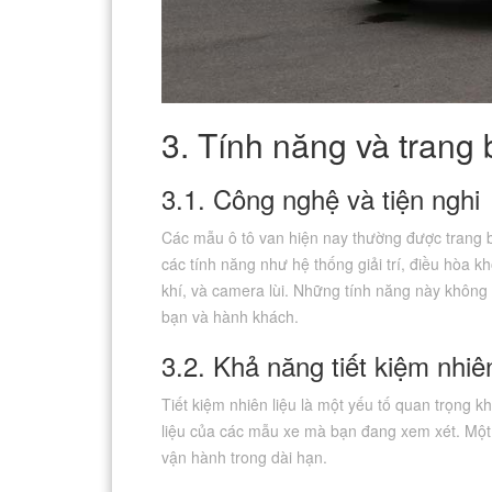
3. Tính năng và trang 
3.1. Công nghệ và tiện nghi
Các mẫu ô tô van hiện nay thường được trang b
các tính năng như hệ thống giải trí, điều hòa k
khí, và camera lùi. Những tính năng này không
bạn và hành khách.
3.2. Khả năng tiết kiệm nhiên
Tiết kiệm nhiên liệu là một yếu tố quan trọng k
liệu của các mẫu xe mà bạn đang xem xét. Một c
vận hành trong dài hạn.