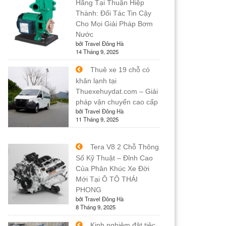
Hãng Tại Thuận Hiệp
Thành: Đối Tác Tin Cậy
Cho Mọi Giải Pháp Bơm
Nước
bởi Travel Đông Hà
14 Tháng 9, 2025
Thuê xe 19 chỗ có
khăn lạnh tại
Thuexehuydat.com – Giải
pháp vận chuyển cao cấp
bởi Travel Đông Hà
11 Tháng 9, 2025
Tera V8 2 Chỗ Thông
Số Kỹ Thuật – Đỉnh Cao
Của Phân Khúc Xe Đời
Mới Tại Ô TÔ THÁI
PHONG
bởi Travel Đông Hà
8 Tháng 9, 2025
Kinh nghiệm đặt tiệc