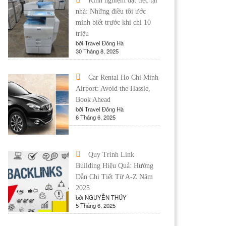
Kinh nghiệm đặt tiệc tại
nhà: Những điều tôi ước
mình biết trước khi chi 10
triệu
bởi Travel Đông Hà
30 Tháng 8, 2025
Car Rental Ho Chi Minh
Airport: Avoid the Hassle,
Book Ahead
bởi Travel Đông Hà
6 Tháng 6, 2025
Quy Trình Link
Building Hiệu Quả: Hướng
Dẫn Chi Tiết Từ A-Z Năm
2025
bởi NGUYỄN THÚY
5 Tháng 6, 2025