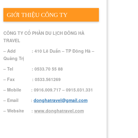
GIỚI THIỆU CÔNG TY
CÔNG TY CỔ PHẦN DU LỊCH ĐÔNG HÀ
TRAVEL
– Add : 410 Lê Duẩn – TP Đông Hà –
Quảng Trị
– Tel : 0533.70 55 88
– Fax : 0533.561269
– Mobile : 0916.009.717 – 0915.031.331
– Email :
donghatravel@gmail.com
– Website :
www.donghatravel.com