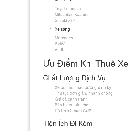
Toyota Innova
Mitsubishi Xpander
Suzuki XL7
Xe sang
Mercedes
BMW
Audi
Ưu Điểm Khi Thuê Xe 
Chất Lượng Dịch Vụ
Xe đời mới, bảo dưỡng định kỳ
Thủ tục đơn giản, nhanh chóng
Giá cả cạnh tranh
Bảo hiểm toàn diện
Hỗ trợ kỹ thuật 24/7
Tiện Ích Đi Kèm