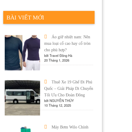
BÀI VIẾT MỚI
Áo giữ nhiệt nam: Nên
mua loại cổ cao hay cổ tròn
cho phù hợp?
bởi Travel Đông Hà
20 Tháng 1, 2026
Thuê Xe 19 Ghế Đi Phú
Quốc – Giải Pháp Di Chuyển
Tối Ưu Cho Đoàn Đông
bởi NGUYỄN THÚY
10 Tháng 12, 2025
Máy Bơm Wilo Chính