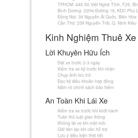
TPHCM: 448 Xô Viết Nghệ Tĩnh, F25, Bì
Bình Dương: 22H4 Đường 19, KDC Phú L
Đồng Nai: 39 Nguyễn Ái Quốc, Biên Hòa
Cần Thơ: 239 Nguyễn Trãi, Q. Ninh Kiều
Kinh Nghiệm Thuê Xe
Lời Khuyên Hữu Ích
Đặt xe trước 2-3 ngày
Kiểm tra xe kỹ trước khi nhận
Chụp ảnh lưu trữ
Đọc kỹ điều khoản hợp đồng
Nắm rõ chính sách bảo hiểm
An Toàn Khi Lái Xe
Kiểm tra xe trước khi khởi hành
Tuân thủ luật giao thông
Không lái xe khi mệt mỏi
Giữ liên lạc khi cần hỗ trợ
Lưu ý điều kiện thời tiết