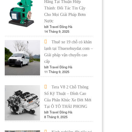
Hãng Tại Thuận Hiệp
Thành: Đối Tác Tin Cậy
Cho Mọi Giải Pháp Bơm
Nước
bởi Travel Đông Hà
14 Tháng 9, 2025
Thuê xe 19 chỗ có khăn
lạnh tại Thuexehuydat.com –
Giải pháp vận chuyển cao
cấp
bởi Travel Đông Hà
11 Tháng 9, 2025
Tera V8 2 Chỗ Thông
Số Kỹ Thuật – Đỉnh Cao
Của Phân Khúc Xe Đời Mới
Tại Ô TÔ THÁI PHONG
bởi Travel Đông Hà
8 Tháng 9, 2025