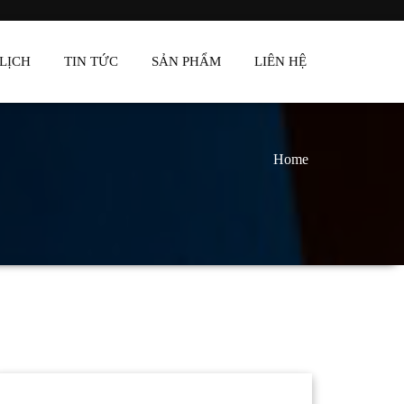
LỊCH
TIN TỨC
SẢN PHẨM
LIÊN HỆ
Home