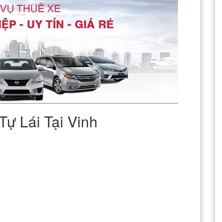
ự Lái Tại Vinh