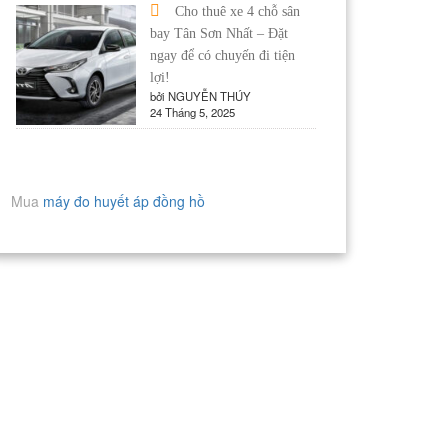
Cho thuê xe 4 chỗ sân
bay Tân Sơn Nhất – Đặt
ngay để có chuyến đi tiện
lợi!
bởi NGUYỄN THÚY
24 Tháng 5, 2025
Mua
máy đo huyết áp đồng hồ