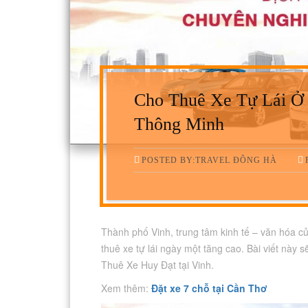
Cho Thuê Xe Tự Lái Ở 
Thông Minh
POSTED BY:TRAVEL ĐÔNG HÀ
Thành phố Vinh, trung tâm kinh tế – văn hóa c
thuê xe tự lái ngày một tăng cao. Bài viết này s
Thuê Xe Huy Đạt tại Vinh.
Xem thêm:
Đặt xe 7 chỗ tại Cần Thơ