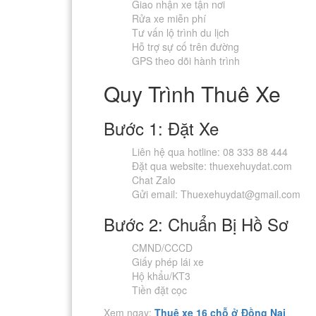
Giao nhận xe tận nơi
Rửa xe miễn phí
Tư vấn lộ trình du lịch
Hỗ trợ sự cố trên đường
GPS theo dõi hành trình
Quy Trình Thuê Xe
Bước 1: Đặt Xe
Liên hệ qua hotline: 08 333 88 444
Đặt qua website: thuexehuydat.com
Chat Zalo
Gửi email:
Thuexehuydat@gmail.com
Bước 2: Chuẩn Bị Hồ Sơ
CMND/CCCD
Giấy phép lái xe
Hộ khẩu/KT3
Tiền đặt cọc
Xem ngay:
Thuê xe 16 chỗ ở Đồng Nai